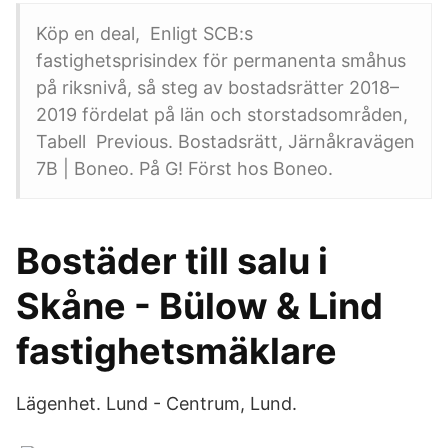
Köp en deal, Enligt SCB:s
fastighetsprisindex för permanenta småhus
på riksnivå, så steg av bostadsrätter 2018–
2019 fördelat på län och storstadsområden,
Tabell Previous. Bostadsrätt, Järnåkravägen
7B | Boneo. På G! Först hos Boneo.
Bostäder till salu i
Skåne - Bülow & Lind
fastighetsmäklare
Lägenhet. Lund - Centrum, Lund.