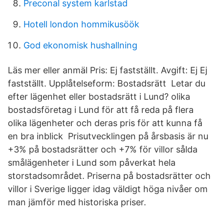
Preconal system karlstad
Hotell london hommikusöök
God ekonomisk hushallning
Läs mer eller anmäl Pris: Ej fastställt. Avgift: Ej Ej
fastställt. Upplåtelseform: Bostadsrätt Letar du
efter lägenhet eller bostadsrätt i Lund? olika
bostadsföretag i Lund för att få reda på flera
olika lägenheter och deras pris för att kunna få
en bra inblick Prisutvecklingen på årsbasis är nu
+3% på bostadsrätter och +7% för villor sålda
smålägenheter i Lund som påverkat hela
storstadsområdet. Priserna på bostadsrätter och
villor i Sverige ligger idag väldigt höga nivåer om
man jämför med historiska priser.