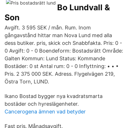
Bo Lundvall &
Son
Avgift. 3 595 SEK / mån. Rum. Inom
gångavstånd hittar man Nova Lund med alla
dess butiker. pris, skick och Snabbfakta. Pris: 0 -
0 Avgift: 0 - 0 Boendeform: Bostadsrätt Område:
Galten Kommun: Lund Status: Kommande
Bostäder: 0 st Antal rum: 0 - 0 Inflyttning: • • •
Pris. 2 375 000 SEK. Adress. Flygelvägen 219,
Östra Torn, LUND.
Ikano Bostad bygger nya kvadratsmarta
bostäder och hyreslägenheter.
Cancerogena ämnen vad betyder
Fast pris. Månadsavgift.