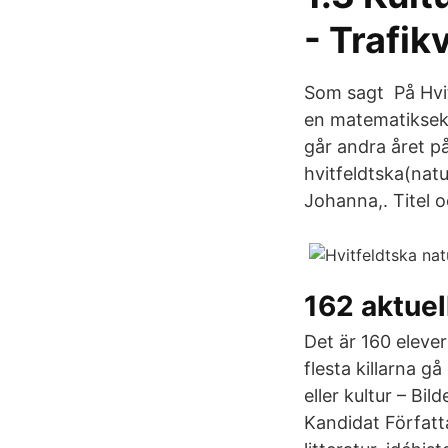
- Trafik
Som sagt På Hvit
en matematiksek
går andra året på
hvitfeldtska(nat
Johanna,. Titel 
162 aktuel
Det är 160 elever 
flesta killarna 
eller kultur – Bil
Kandidat Författ