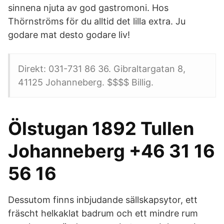
sinnena njuta av god gastromoni. Hos
Thörnströms för du alltid det lilla extra. Ju
godare mat desto godare liv!
Direkt: 031-731 86 36. Gibraltargatan 8,
41125 Johanneberg. $$$$ Billig.
Ölstugan 1892 Tullen
Johanneberg +46 31 16
56 16
Dessutom finns inbjudande sällskapsytor, ett
fräscht helkaklat badrum och ett mindre rum