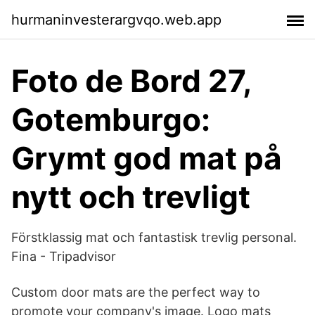
hurmaninvesterargvqo.web.app
Foto de Bord 27,
Gotemburgo:
Grymt god mat på
nytt och trevligt
Förstklassig mat och fantastisk trevlig personal.
Fina - Tripadvisor
Custom door mats are the perfect way to
promote your company's image. Logo mats