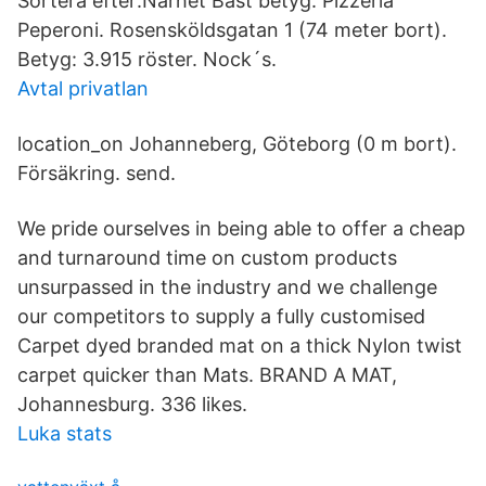
Sortera efter:Närhet Bäst betyg. Pizzeria
Peperoni. Rosensköldsgatan 1 (74 meter bort).
Betyg: 3.915 röster. Nock´s.
Avtal privatlan
location_on Johanneberg, Göteborg (0 m bort).
Försäkring. send.
We pride ourselves in being able to offer a cheap
and turnaround time on custom products
unsurpassed in the industry and we challenge
our competitors to supply a fully customised
Carpet dyed branded mat on a thick Nylon twist
carpet quicker than Mats. BRAND A MAT,
Johannesburg. 336 likes.
Luka stats