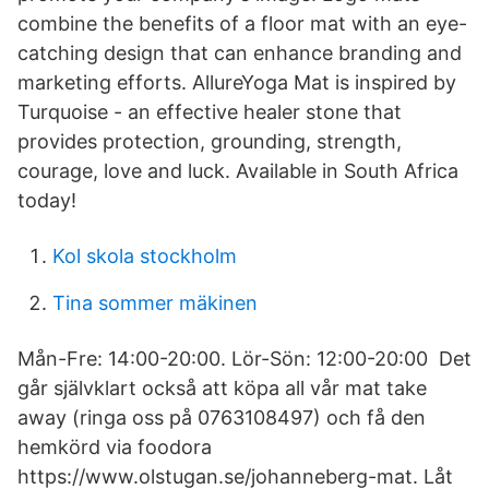
combine the benefits of a floor mat with an eye-
catching design that can enhance branding and
marketing efforts. AllureYoga Mat is inspired by
Turquoise - an effective healer stone that
provides protection, grounding, strength,
courage, love and luck. Available in South Africa
today!
Kol skola stockholm
Tina sommer mäkinen
Mån-Fre: 14:00-20:00. Lör-Sön: 12:00-20:00 Det
går självklart också att köpa all vår mat take
away (ringa oss på 0763108497) och få den
hemkörd via foodora
https://www.olstugan.se/johanneberg-mat. Låt