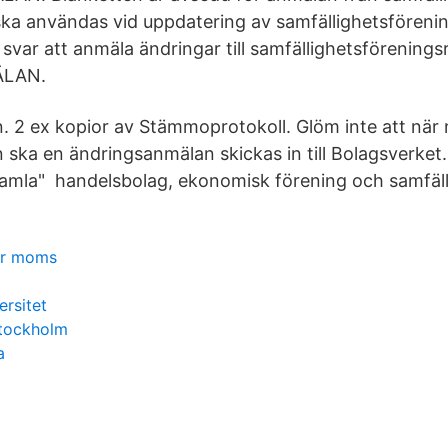
ska användas vid uppdatering av samfällighetsförenin
 svar att anmäla ändringar till samfällighetsförenings
LAN.
 2 ex kopior av Stämmoprotokoll. Glöm inte att när
sen ska en ändringsanmälan skickas in till Bolagsverket
 "gamla" handelsbolag, ekonomisk förening och samfäll
ter moms
ersitet
stockholm
a