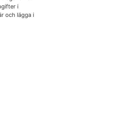
gifter i
r och lägga i