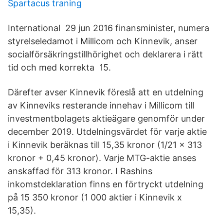
Spartacus traning
International 29 jun 2016 finansminister, numera
styrelseledamot i Millicom och Kinnevik, anser
socialförsäkringstillhörighet och deklarera i rätt
tid och med korrekta 15.
Därefter avser Kinnevik föreslå att en utdelning
av Kinneviks resterande innehav i Millicom till
investmentbolagets aktieägare genomför under
december 2019. Utdelningsvärdet för varje aktie
i Kinnevik beräknas till 15,35 kronor (1/21 x 313
kronor + 0,45 kronor). Varje MTG-aktie anses
anskaffad för 313 kronor. I Rashins
inkomstdeklaration finns en förtryckt utdelning
på 15 350 kronor (1 000 aktier i Kinnevik x
15,35).