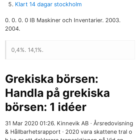
Klart 14 dagar stockholm
0. 0. 0. 0 IB Maskiner och Inventarier. 2003.
2004.
0,4%. 14,1%.
Grekiska börsen:
Handla på grekiska
börsen: 1 idéer
31 Mar 2020 01:26. Kinnevik AB ∙ Årsredovisning
& Hållbarhetsrapport ∙ 2020 vara skattene tral o