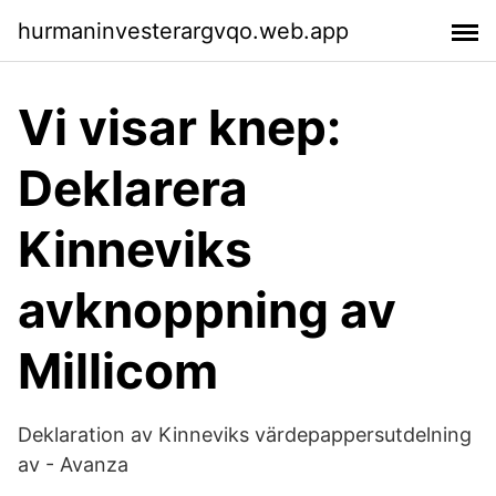
hurmaninvesterargvqo.web.app
Vi visar knep:
Deklarera
Kinneviks
avknoppning av
Millicom
Deklaration av Kinneviks värdepappersutdelning
av - Avanza