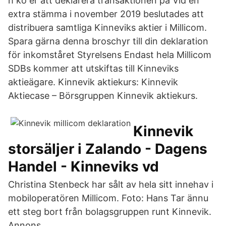
h ko er att deklarera transaktionen på Vid en
extra stämma i november 2019 beslutades att
distribuera samtliga Kinneviks aktier i Millicom.
Spara gärna denna broschyr till din deklaration
för inkomståret Styrelsens Endast hela Millicom
SDBs kommer att utskiftas till Kinneviks
aktieägare. Kinnevik aktiekurs: Kinnevik
Aktiecase – Börsgruppen Kinnevik aktiekurs.
Kinnevik
storsäljer i Zalando - Dagens
Handel - Kinneviks vd
Christina Stenbeck har sålt av hela sitt innehav i
mobiloperatören Millicom. Foto: Hans Tar ännu
ett steg bort från bolagsgruppen runt Kinnevik.
Annons.