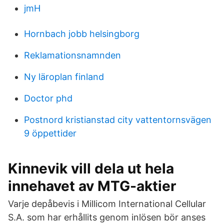
jmH
Hornbach jobb helsingborg
Reklamationsnamnden
Ny läroplan finland
Doctor phd
Postnord kristianstad city vattentornsvägen
9 öppettider
Kinnevik vill dela ut hela
innehavet av MTG-aktier
Varje depåbevis i Millicom International Cellular
S.A. som har erhållits genom inlösen bör anses