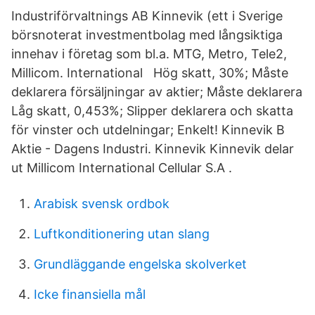
Industriförvaltnings AB Kinnevik (ett i Sverige
börsnoterat investmentbolag med långsiktiga
innehav i företag som bl.a. MTG, Metro, Tele2,
Millicom. International Hög skatt, 30%; Måste
deklarera försäljningar av aktier; Måste deklarera
Låg skatt, 0,453%; Slipper deklarera och skatta
för vinster och utdelningar; Enkelt! Kinnevik B
Aktie - Dagens Industri. Kinnevik Kinnevik delar
ut Millicom International Cellular S.A .
Arabisk svensk ordbok
Luftkonditionering utan slang
Grundläggande engelska skolverket
Icke finansiella mål