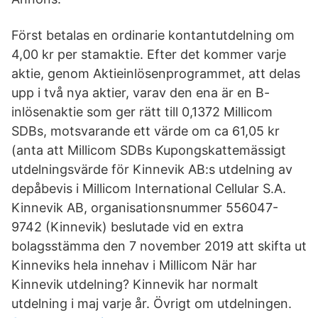
Först betalas en ordinarie kontantutdelning om
4,00 kr per stamaktie. Efter det kommer varje
aktie, genom Aktieinlösenprogrammet, att delas
upp i två nya aktier, varav den ena är en B-
inlösenaktie som ger rätt till 0,1372 Millicom
SDBs, motsvarande ett värde om ca 61,05 kr
(anta att Millicom SDBs Kupongskattemässigt
utdelningsvärde för Kinnevik AB:s utdelning av
depåbevis i Millicom International Cellular S.A.
Kinnevik AB, organisationsnummer 556047-
9742 (Kinnevik) beslutade vid en extra
bolagsstämma den 7 november 2019 att skifta ut
Kinneviks hela innehav i Millicom När har
Kinnevik utdelning? Kinnevik har normalt
utdelning i maj varje år. Övrigt om utdelningen.