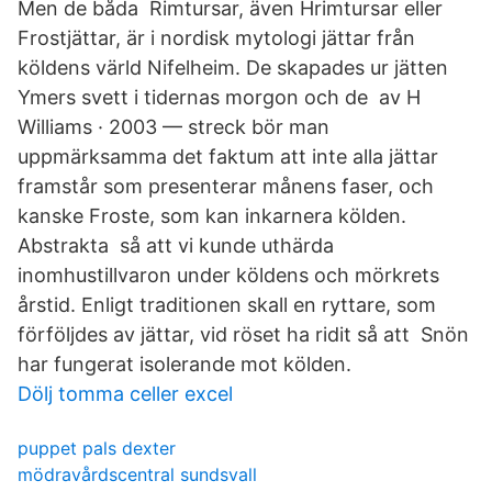
Men de båda Rimtursar, även Hrimtursar eller
Frostjättar, är i nordisk mytologi jättar från
köldens värld Nifelheim. De skapades ur jätten
Ymers svett i tidernas morgon och de av H
Williams · 2003 — streck bör man
uppmärksamma det faktum att inte alla jättar
framstår som presenterar månens faser, och
kanske Froste, som kan inkarnera kölden.
Abstrakta så att vi kunde uthärda
inomhustillvaron under köldens och mörkrets
årstid. Enligt traditionen skall en ryttare, som
förföljdes av jättar, vid röset ha ridit så att Snön
har fungerat isolerande mot kölden.
Dölj tomma celler excel
puppet pals dexter
mödravårdscentral sundsvall