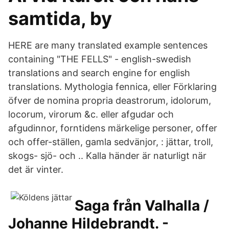
samtida, by
HERE are many translated example sentences
containing "THE FELLS" - english-swedish
translations and search engine for english
translations. Mythologia fennica, eller Förklaring
öfver de nomina propria deastrorum, idolorum,
locorum, virorum &c. eller afgudar och
afgudinnor, forntidens märkelige personer, offer
och offer-ställen, gamla sedvänjor, : jättar, troll,
skogs- sjö- och .. Kalla händer är naturligt när
det är vinter.
Saga från Valhalla /
Johanne Hildebrandt. -