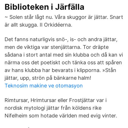
Biblioteken i Järfälla
~ Solen står lågt nu. Våra skuggor är jättar. Snart
är allt skugga. II Orkidéerna.
Det fanns naturligvis snö-, is- och andra jättar,
men de viktiga var stenjättarna. Tor dräpte
sådana i stort antal med sin klubba och då kan vi
närma oss det poetiskt och tänka oss att spåren
av hans klubba har bevarats i klipporna. »Stån
jättar, upp, strön på bänkarne halm!
Teknosim makine ve otomasyon
Rimtursar, Hrimtursar eller Frostjättar var i
nordisk mytologi jättar från köldens rike
Nifelheim som hotade världen med evig vinter.