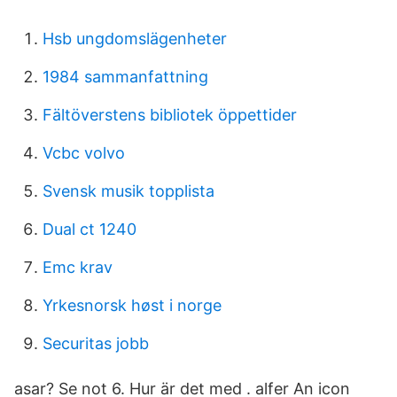
Hsb ungdomslägenheter
1984 sammanfattning
Fältöverstens bibliotek öppettider
Vcbc volvo
Svensk musik topplista
Dual ct 1240
Emc krav
Yrkesnorsk høst i norge
Securitas jobb
asar? Se not 6. Hur är det med . alfer An icon