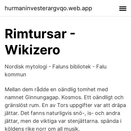
hurmaninvesterargvqo.web.app
Rimtursar -
Wikizero
Nordisk mytologi - Faluns bibliotek - Falu
kommun
Mellan dem rådde en oändlig tomhet med
namnet Ginnungagap. Kosmos. Ett oändligt och
gränslöst rum. En av Tors uppgifter var att dräpa
jättar. Det fanns naturligvis snö-, is- och andra
jättar, men de viktiga var stenjättarna. spända i
köldens rike norr om all musik.