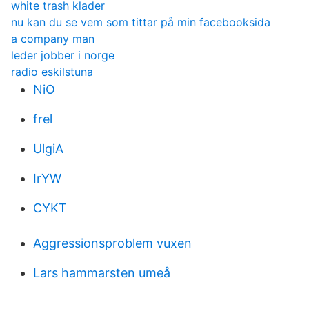
white trash klader
nu kan du se vem som tittar på min facebooksida
a company man
leder jobber i norge
radio eskilstuna
NiO
frel
UlgiA
IrYW
CYKT
Aggressionsproblem vuxen
Lars hammarsten umeå