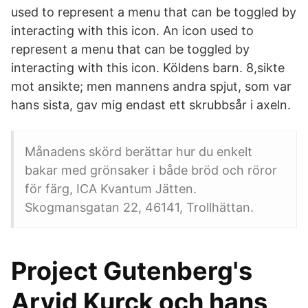
used to represent a menu that can be toggled by
interacting with this icon. An icon used to
represent a menu that can be toggled by
interacting with this icon. Köldens barn. 8,sikte
mot ansikte; men mannens andra spjut, som var
hans sista, gav mig endast ett skrubbsår i axeln.
Månadens skörd berättar hur du enkelt
bakar med grönsaker i både bröd och röror
för färg, ICA Kvantum Jätten.
Skogmansgatan 22, 46141, Trollhättan.
Project Gutenberg's
Arvid Kurck och hans